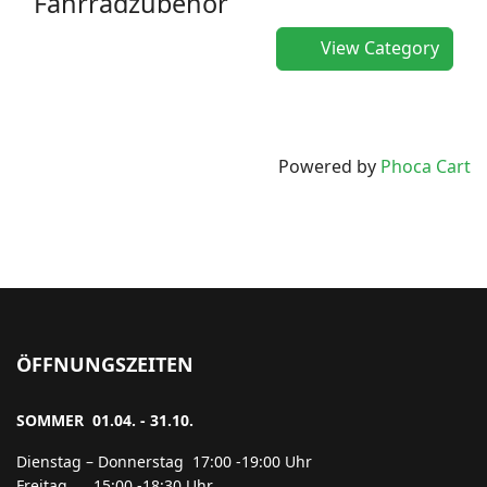
Fahrradzubehör
View Category
Powered by
Phoca Cart
ÖFFNUNGSZEITEN
SOMMER 01.04. - 31.10.
Dienstag – Donnerstag 17:00 -19:00 Uhr
Freitag 15:00 -18:30 Uhr